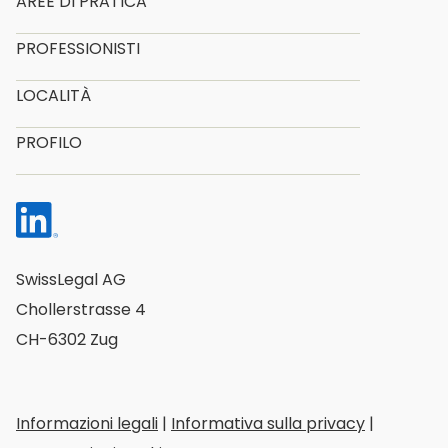
AREE DI PRATICA
PROFESSIONISTI
LOCALITÀ
PROFILO
SwissLegal AG
Chollerstrasse 4
CH-6302 Zug
Informazioni legali
|
Informativa sulla privacy
|