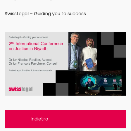
SwissLegal – Guiding you to success
images
Indietro