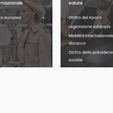
ernazionale
salute
tto europeo
Diritto del lavoro
Legislazione sanitaria
Mobilità internazional
distacco
Diritto della previdenz
sociale