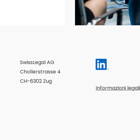
SwissLegal AG
Chollerstrasse 4
CH-6302 Zug
Informazioni legali