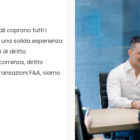
li coprono tutti i
on una solida esperienza
di diritto
correnza, diritto
 transazioni F&A, siamo