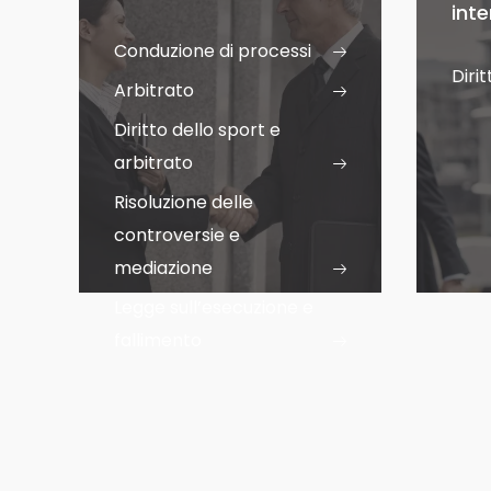
int
Conduzione di processi
Diri
Arbitrato
Diritto dello sport e
arbitrato
Risoluzione delle
controversie e
mediazione
Legge sull’esecuzione e
fallimento