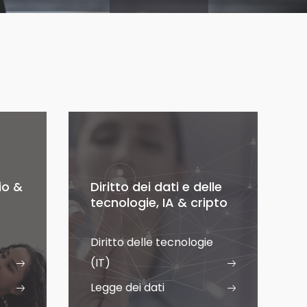
io &
Diritto dei dati e delle
tecnologie, IA & cripto
Diritto delle tecnologie
(IT)
Legge dei dati