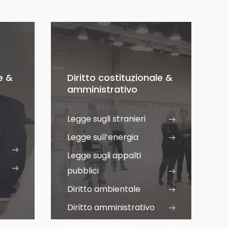
e &
Diritto costituzionale &
amministrativo
Legge sugli stranieri
Legge sull‘energia
Legge sugli appalti
pubblici
Diritto ambientale
Diritto amministrativo
Diritto tributario