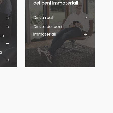
dei beni immateriali
Diritti reali
Diritto dei beni
immateriali
e e
a