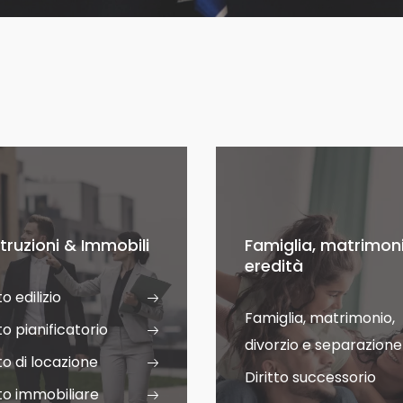
truzioni & Immobili
Famiglia, matrimon
eredità
to edilizio
Famiglia, matrimonio,
to pianificatorio
divorzio e separazione
tto di locazione
Diritto successorio
tto immobiliare