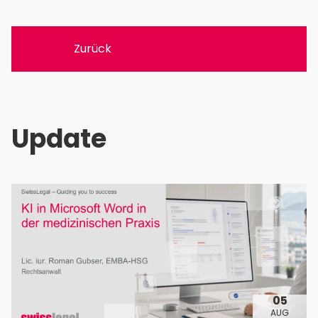
Zurück
Update
05
AUG