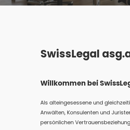
SwissLegal asg.
Willkommen bei SwissLega
Als alteingesessene und gleichzei
Anwälten, Konsulenten und Jurist
persönlichen Vertrauensbeziehunge