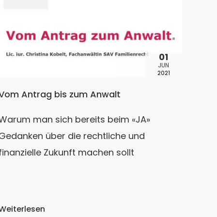
01
JUN
2021
Vom Antrag bis zum Anwalt
Warum man sich bereits beim «JA»
Gedanken über die rechtliche und
finanzielle Zukunft machen sollt
Weiterlesen