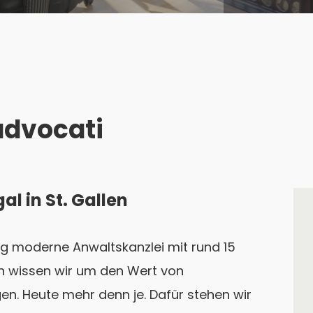
advocati
l in St. Gallen
tig moderne Anwaltskanzlei mit rund 15
en wissen wir um den Wert von
n. Heute mehr denn je. Dafür stehen wir