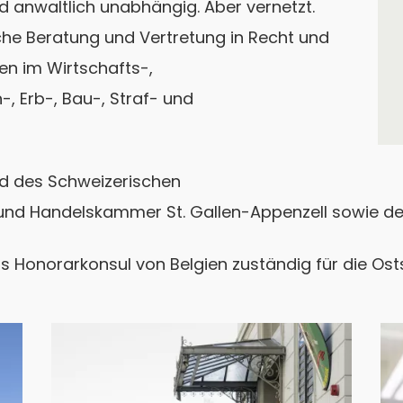
d anwaltlich unabhängig. Aber vernetzt.
iche Beratung und Vertretung in Recht und
en im Wirtschafts-,
-, Erb-, Bau-, Straf- und
und des Schweizerischen
 und Handelskammer St. Gallen-Appenzell sowie de
ls Honorarkonsul von Belgien zuständig für die Ost