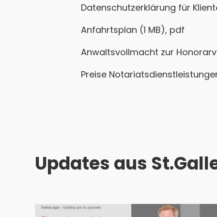
documents
Datenschutzerklärung für Klient
Anfahrtsplan (1 MB), pdf
Anwaltsvollmacht zur Honorarve
Preise Notariatsdienstleistung
Updates aus St.Gall