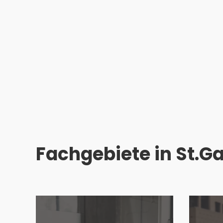
Steuern auslösen, was dabei zu beachten
gilt und wie eine Unternehmensnachfolge
auch aus Steuersicht erfolgreich
abgewickelt werden kann.
Fachgebiete in St.Ga