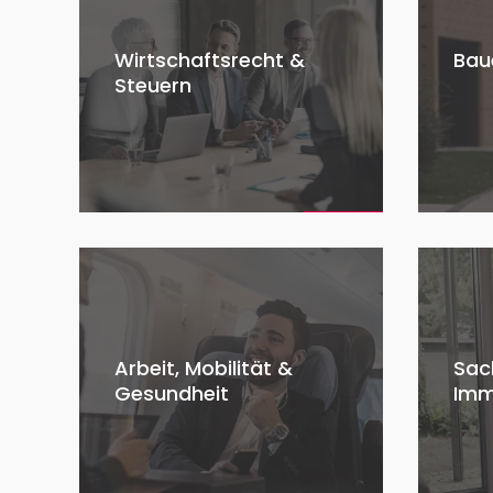
Wirtschaftsrecht &
Bau
Steuern
Arbeit, Mobilität &
Sac
Gesundheit
Imm