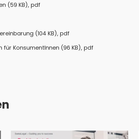
en (59 KB), pdf
reinbarung (104 KB), pdf
en für KonsumentInnen (96 KB), pdf
en