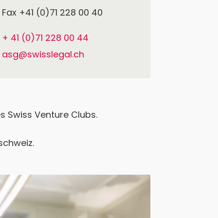
Fax +41 (0)71 228 00 40
+ 41 (0)71 228 00 44
asg@swisslegal.ch
s Swiss Venture Clubs.
schweiz.