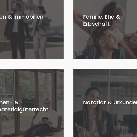
en & Immobilien
Familie, Ehe &
Erbschaft
hen- &
Notariat & Urkunde
aterialgüterrecht