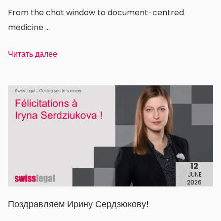
From the chat window to document-centred
medicine ...
Читать далее
12
JUNE
2026
Поздравляем Ирину Сердзюкову!