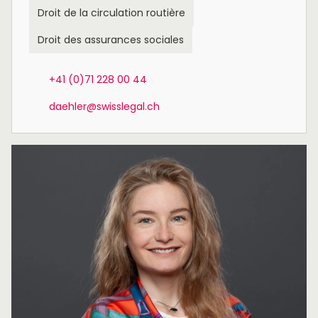
Droit de la circulation routière
Droit des assurances sociales
+41 (0)71 228 00 44
daehler@swisslegal.ch