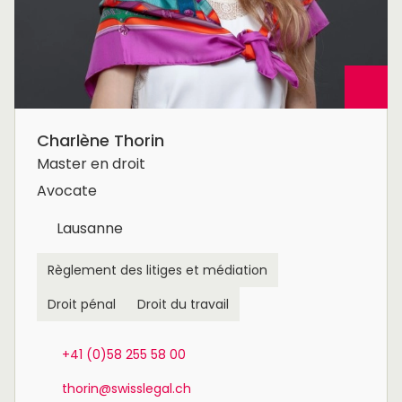
Charlène Thorin
Master en droit
Avocate
Lausanne
Règlement des litiges et médiation
Droit pénal
Droit du travail
+41 (0)58 255 58 00
thorin@swisslegal.ch