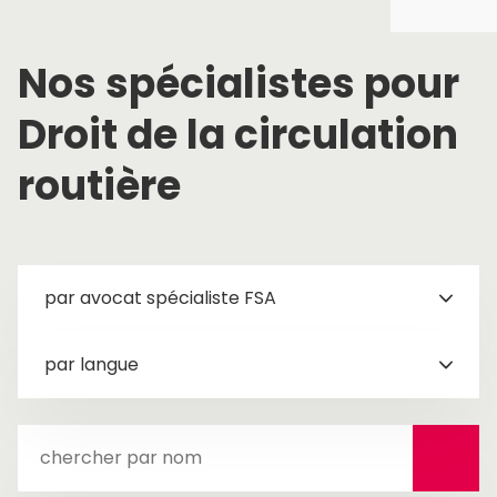
Nos spécialistes pour
Droit de la circulation
routière
par avocat spécialiste FSA
par langue
chercher
par