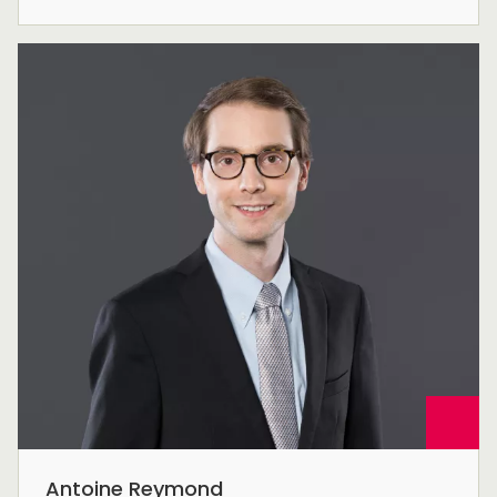
Antoine Reymond