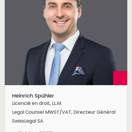
Heinrich Spühler
Licencié en droit, LL.M.
Legal Counsel MWST/VAT, Directeur Général
SwissLegal SA