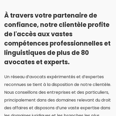
Équipe
À travers votre partenaire de
confiance, notre clientèle profite
de l'accès aux vastes
compétences professionnelles et
linguistiques de plus de 80
avocates et experts.
Un réseau d’avocats expérimentés et d’expertes
reconnues se tient à la disposition de notre clientèle.
Nous conseillons des entreprises et des particuliers,
principalement dans des domaines relevant du droit
des affaires et disposons d’une vaste expertise dans
les domaines juridiques et les branches les plus