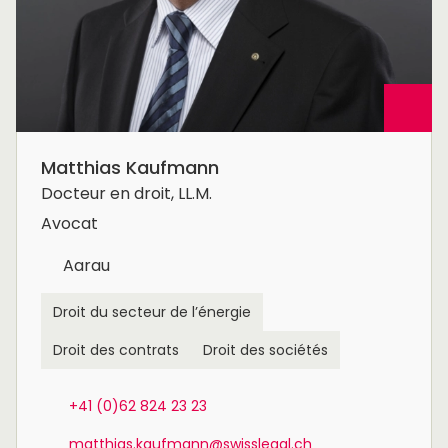
Matthias Kaufmann
Docteur en droit, LL.M.
Avocat
Aarau
Droit du secteur de l’énergie
Droit des contrats
Droit des sociétés
+41 (0)62 824 23 23
matthias.kaufmann@swisslegal.ch