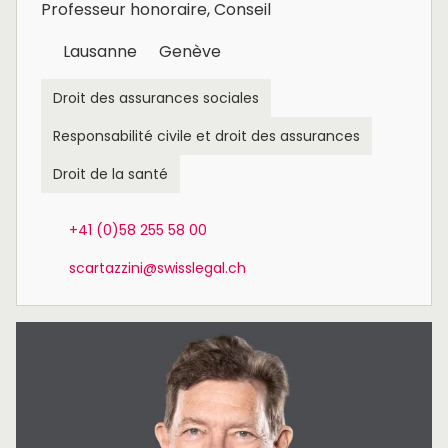
Professeur honoraire, Conseil
Lausanne
Genève
Droit des assurances sociales
Responsabilité civile et droit des assurances
Droit de la santé
+41 (0)58 255 58 00
scartazzini@swisslegal.ch