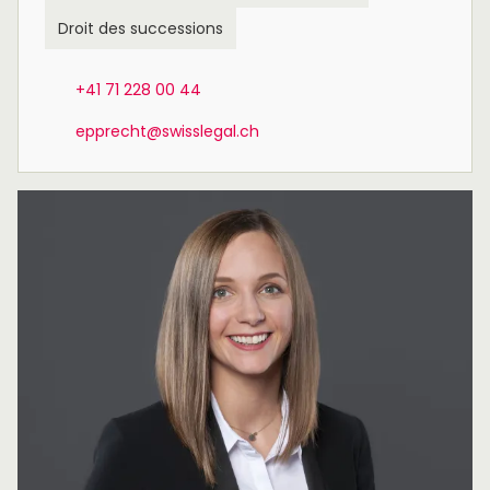
Droit des successions
+41 71 228 00 44
epprecht@swisslegal.ch