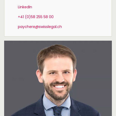
LinkedIn
+41 (0)58 255 58 00
paychere@swisslegal.ch