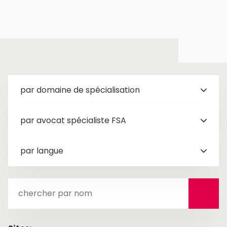
Équipe
par domaine de spécialisation
par avocat spécialiste FSA
par langue
chercher
par
nom