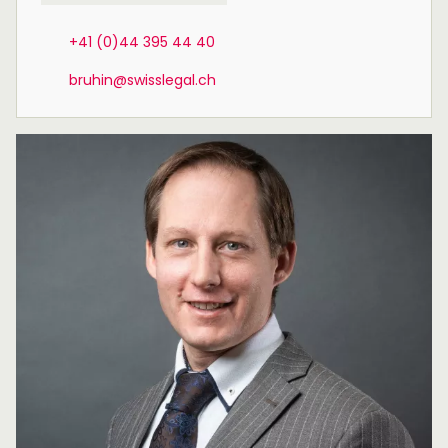
+41 (0)44 395 44 40
bruhin@swisslegal.ch