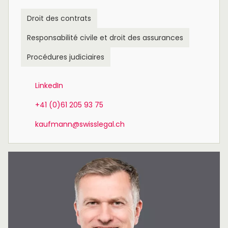
Droit des contrats
Responsabilité civile et droit des assurances
Procédures judiciaires
LinkedIn
+41 (0)61 205 93 75
kaufmann@swisslegal.ch