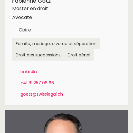
Fabienne Götz
Master en droit
Avocate
Coire
Famille, mariage, divorce et séparation
Droit des successions
Droit pénal
LinkedIn
+41 81 257 06 66
goetz@swisslegal.ch