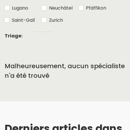
Lugano
Neuchâtel
Pfäffikon
Saint-Gall
Zurich
Tri
Triage:
alphabétique
Malheureusement, aucun spécialiste
n'a été trouvé
Derniers articles dans