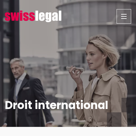
Aller
au
contenu
Droit international