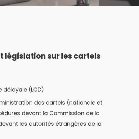
 législation sur les cartels
e déloyale (LCD)
administration des cartels (nationale et
océdures devant la Commission de la
vant les autorités étrangères de la