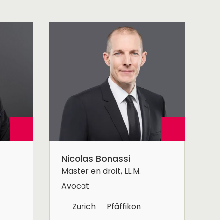
Nicolas Bonassi
Master en droit, LL.M.
Avocat
Zurich
Pfäffikon