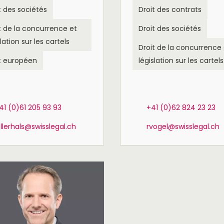
t des sociétés
Droit des contrats
t de la concurrence et
Droit des sociétés
slation sur les cartels
Droit de la concurrence 
t européen
législation sur les cartels
41 (0)61 205 93 93
+41 (0)62 824 23 23
llerhals@swisslegal.ch
rvogel@swisslegal.ch