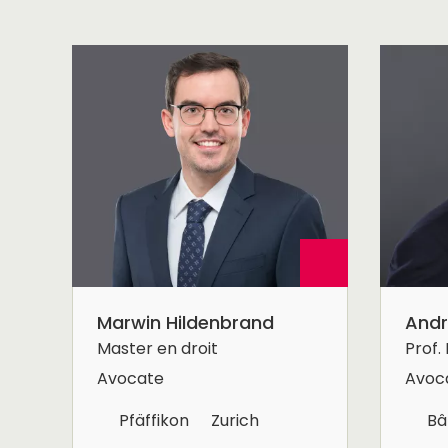
Marwin Hildenbrand
Andr
Master en droit
Prof. 
Avocate
Avoca
Pfäffikon
Zurich
Bâ