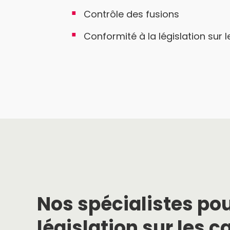
Contrôle des fusions
Conformité à la législation sur l
Nos spécialistes pou
législation sur les c