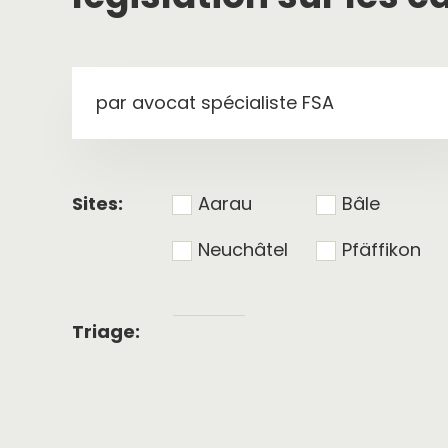
par avocat spécialiste FSA
Sites:
Aarau
Bâle
Neuchâtel
Pfäffikon
Tri
Triage:
alphabétique