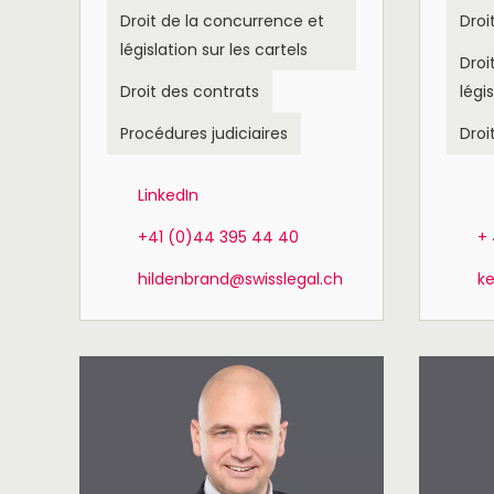
Droit de la concurrence et
Droi
législation sur les cartels
Droi
Droit des contrats
légi
Procédures judiciaires
Droi
LinkedIn
+41 (0)44 395 44 40
+ 
hildenbrand@swisslegal.ch
ke