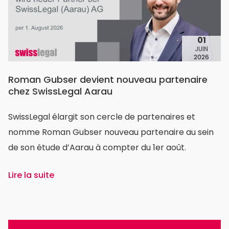
01
JUIN
2026
Roman Gubser devient nouveau partenaire
chez SwissLegal Aarau
SwissLegal élargit son cercle de partenaires et
nomme Roman Gubser nouveau partenaire au sein
de son étude d’Aarau à compter du 1er août.
Lire la suite