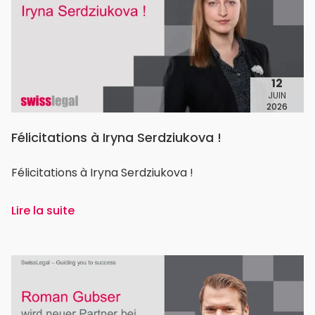
12
JUIN
2026
Félicitations à Iryna Serdziukova !
Félicitations à Iryna Serdziukova !
Lire la suite