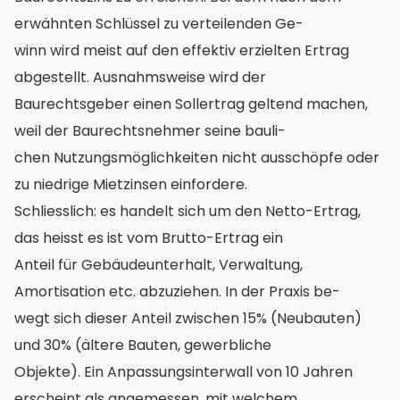
erwähnten Schlüssel zu verteilenden Ge-
winn wird meist auf den effektiv erzielten Ertrag
abgestellt. Ausnahmsweise wird der
Baurechtsgeber einen Sollertrag geltend machen,
weil der Baurechtsnehmer seine bauli-
chen Nutzungsmöglichkeiten nicht ausschöpfe oder
zu niedrige Mietzinsen einfordere.
Schliesslich: es handelt sich um den Netto-Ertrag,
das heisst es ist vom Brutto-Ertrag ein
Anteil für Gebäudeunterhalt, Verwaltung,
Amortisation etc. abzuziehen. In der Praxis be-
wegt sich dieser Anteil zwischen 15% (Neubauten)
und 30% (ältere Bauten, gewerbliche
Objekte). Ein Anpassungsinterwall von 10 Jahren
erscheint als angemessen, mit welchem