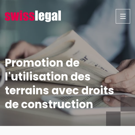
Aller
au
contenu
Promotion de
l'utilisation des
terrains avec droits
de construction