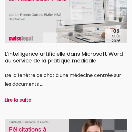
05
AOÛT
2026
L’intelligence artificielle dans Microsoft Word
au service de la pratique médicale
De la fenêtre de chat à une médecine centrée sur
les documents ...
Lire la suite