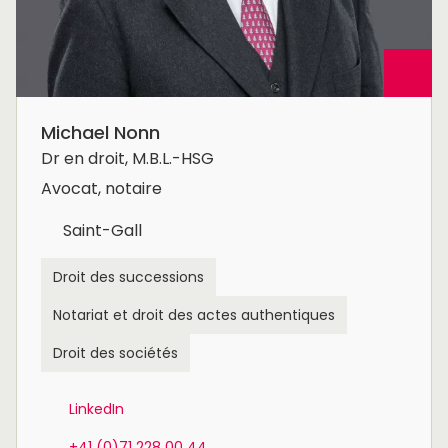
Michael Nonn
Dr en droit, M.B.L.-HSG
Avocat, notaire
Saint-Gall
Droit des successions
Notariat et droit des actes authentiques
Droit des sociétés
LinkedIn
+41 (0)71 228 00 44