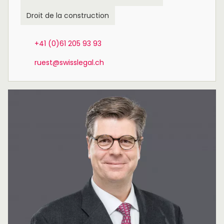
Droit de la construction
+41 (0)61 205 93 93
ruest@swisslegal.ch