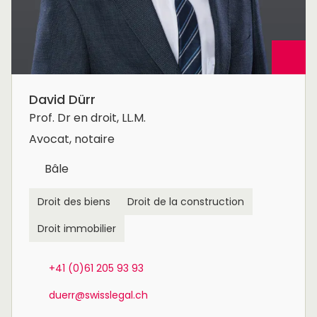
David Dürr
Prof. Dr en droit, LL.M.
Avocat, notaire
Bâle
Droit des biens
Droit de la construction
Droit immobilier
+41 (0)61 205 93 93
duerr@swisslegal.ch