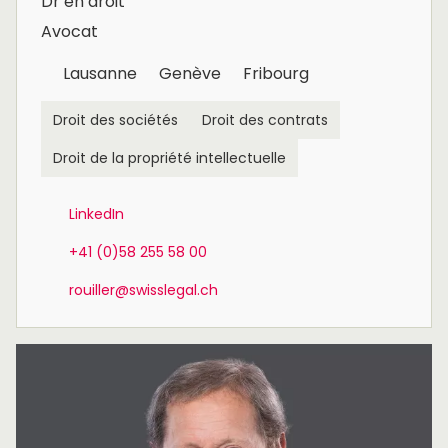
Dr en droit
Avocat
Lausanne
Genève
Fribourg
Droit des sociétés
Droit des contrats
Droit de la propriété intellectuelle
LinkedIn
+41 (0)58 255 58 00
rouiller@swisslegal.ch