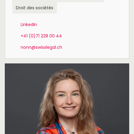
Droit des sociétés
LinkedIn
+41 (0)71 228 00 44
nonn@swisslegal.ch