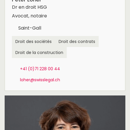
Dr en droit HSG
Avocat, notaire
Saint-Gall
Droit des sociétés
Droit des contrats
Droit de la construction
+41 (0)71 228 00 44
loher@swisslegal.ch