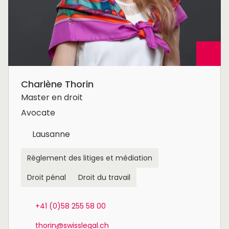
Charlène Thorin
Master en droit
Avocate
Lausanne
Règlement des litiges et médiation
Droit pénal
Droit du travail
+41 (0)58 255 58 00
thorin@swisslegal.ch