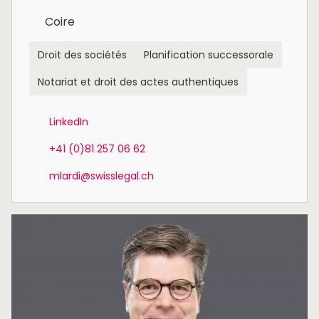
Coire
Droit des sociétés
Planification successorale
Notariat et droit des actes authentiques
LinkedIn
+41 (0)81 257 06 62
mlardi@swisslegal.ch