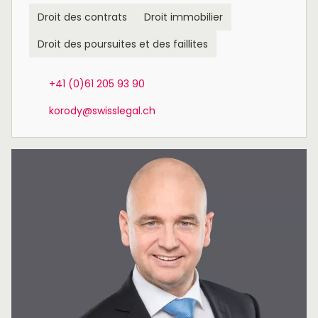
Droit des contrats
Droit immobilier
Droit des poursuites et des faillites
+41 (0)61 205 93 90
korody@swisslegal.ch