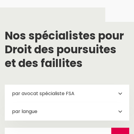
Nos spécialistes pour
Droit des poursuites
et des faillites
par avocat spécialiste FSA
par langue
chercher