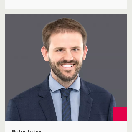
Peter Loher