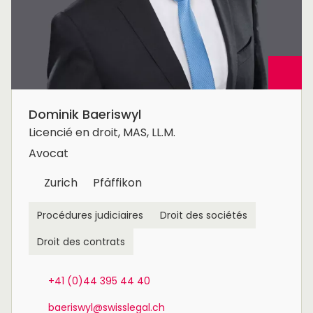
Dominik Baeriswyl
Licencié en droit, MAS, LL.M.
Avocat
Zurich
Pfäffikon
Procédures judiciaires
Droit des sociétés
Droit des contrats
+41 (0)44 395 44 40
baeriswyl@swisslegal.ch