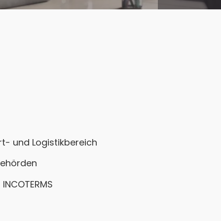
t- und Logistikbereich
behörden
n INCOTERMS