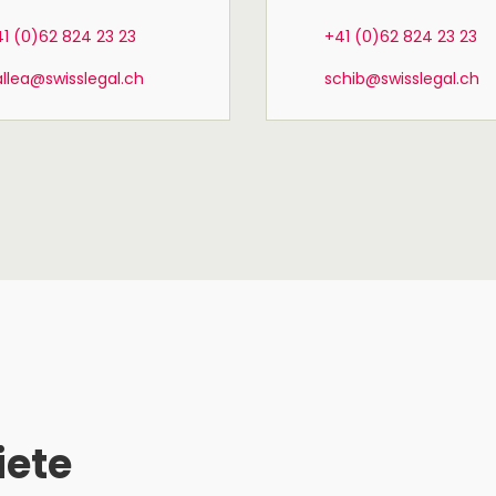
1 (0)62 824 23 23
+41 (0)62 824 23 23
llea@swisslegal.ch
schib@swisslegal.ch
iete