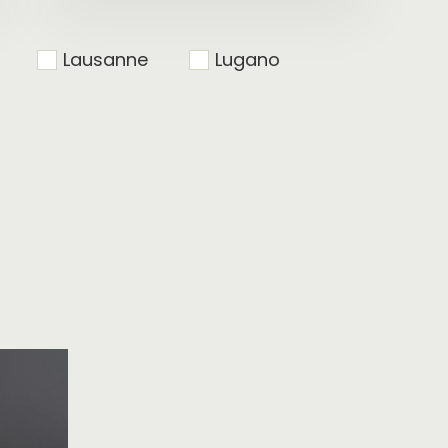
suchen
Lausanne
Lugano