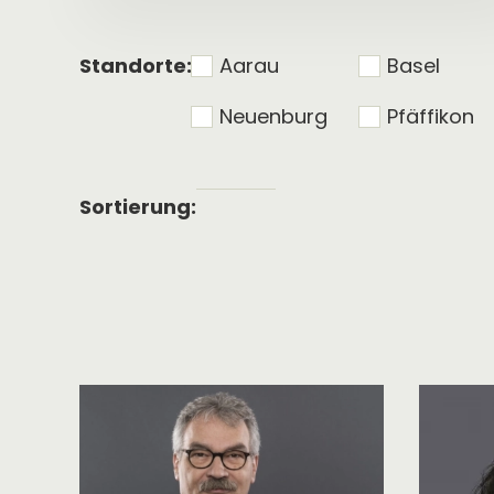
Standorte:
Aarau
Basel
Neuenburg
Pfäffikon
Alphabetische
Sortierung:
Sortierung